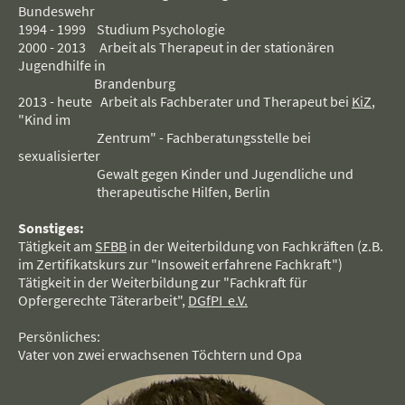
Bundeswehr
1994 - 1999 Studium Psychologie
2000 - 2013 Arbeit als Therapeut in der stationären
Jugendhilfe in
Brandenburg
2013 - heute Arbeit als Fachberater und Therapeut bei
KiZ
,
"Kind im
Zentrum" - Fachberatungsstelle bei
sexualisierter
Gewalt gegen Kinder und Jugendliche und
therapeutische Hilfen, Berlin
Sonstiges:
Tätigkeit am
SFBB
in der Weiterbildung von Fachkräften (z.B.
im Zertifikatskurs zur "Insoweit erfahrene Fachkraft")
Tätigkeit in der Weiterbildung zur "Fachkraft für
Opfergerechte Täterarbeit",
DGfPI e.V.
Persönliches:
Vater von zwei erwachsenen Töchtern und Opa